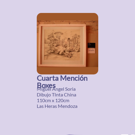
Cuarta Mención
Boxes
Miguel Ángel Soria
Dibujo TInta China
110cm x 120cm
Las Heras Mendoza