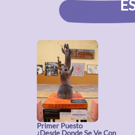
E
Primer Puesto
¿Desde Donde Se Ve Con