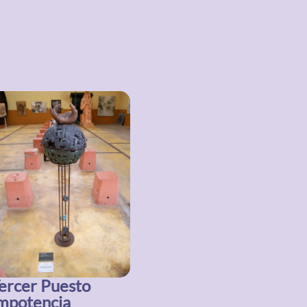
ercer Puesto
mpotencia