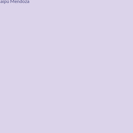
aipú Mendoza