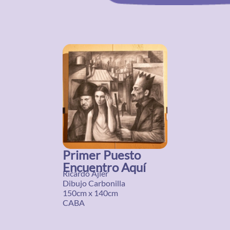
Primer Puesto
Encuentro Aquí
Ricardo Ajler
Dibujo Carbonilla
150cm x 140cm
CABA